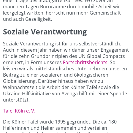
einer Etage des Stadtgartenkarrees. Wo zuvor an
manchen Tagen Büroräume durch mobile Arbeit wie
leergefegt wirkten, herrscht nun mehr Gemeinschaft
und auch Geselligkeit.
Soziale Verantwortung
Soziale Verantwortung ist für uns selbstverständlich.
Auch in diesem Jahr haben wir daher unser Engagement
für die zehn Grundprinzipien des UN Global Compacts
erneuert, in Form unseres
Fortschrittsberichts
. So
leisten wir als mittelständisches Unternehmen unseren
Beitrag zu einer sozialeren und ökologischeren
Globalisierung. Darüber hinaus haben wir zu
Weihnachtszeit die Arbeit der Kölner Tafel sowie die
Ukraine-Hilfsinitiative von Avenga hilft mit einer Spende
unterstützt.
Tafel Köln e. V.
Die Kölner Tafel wurde 1995 gegründet. Die ca. 180
Helferinnen und Helfer sammeln und verteilen