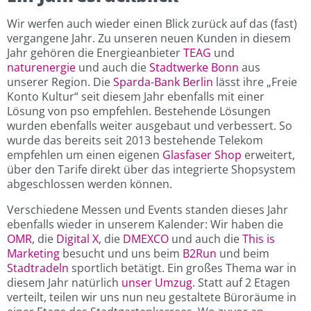
Wir werfen auch wieder einen Blick zurück auf das (fast)
vergangene Jahr. Zu unseren neuen Kunden in diesem
Jahr gehören die Energieanbieter
TEAG
und
naturenergie
und auch die
Stadtwerke Bonn
aus
unserer Region. Die
Sparda-Bank Berlin
lässt ihre „Freie
Konto Kultur“ seit diesem Jahr ebenfalls mit einer
Lösung von pso empfehlen. Bestehende Lösungen
wurden ebenfalls weiter ausgebaut und verbessert. So
wurde das bereits seit 2013 bestehende Telekom
empfehlen um einen eigenen
Glasfaser Shop
erweitert,
über den Tarife direkt über das integrierte Shopsystem
abgeschlossen werden können.
Verschiedene Messen und Events standen dieses Jahr
ebenfalls wieder in unserem Kalender: Wir haben die
OMR
, die
Digital X
, die
DMEXCO
und auch die
This is
Marketing
besucht und uns beim
B2Run
und beim
Stadtradeln
sportlich betätigt. Ein großes Thema war in
diesem Jahr natürlich
unser Umzug
. Statt auf 2 Etagen
verteilt, teilen wir uns nun neu gestaltete Büroräume in