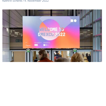
Kathrin Schenk
9. November 2022