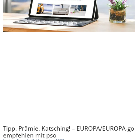
Tipp. Prämie. Katsching! – EUROPA/EUROPA-go
empfehlen mit pso