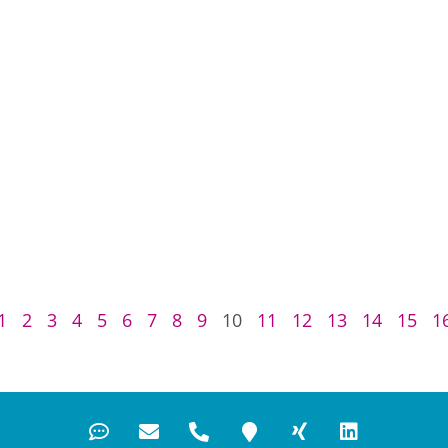
1
2
3
4
5
6
7
8
9
10
11
12
13
14
15
1