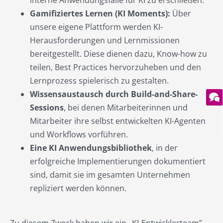
Gamifiziertes Lernen (KI Moments):
Über
unsere eigene Plattform werden KI-
Herausforderungen und Lernmissionen
bereitgestellt. Diese dienen dazu, Know-how zu
teilen, Best Practices hervorzuheben und den
Lernprozess spielerisch zu gestalten.
Wissensaustausch durch Build-and-Share-
Sessions
, bei denen Mitarbeiterinnen und
Mitarbeiter ihre selbst entwickelten KI-Agenten
und Workflows vorführen.
Eine KI Anwendungsbibliothek
, in der
erfolgreiche Implementierungen dokumentiert
sind, damit sie im gesamten Unternehmen
repliziert werden können.
Zu diesem Zweck haben wir ein „KI-Entwicklerteam”