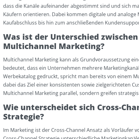
dass die Kanäle aufeinander abgestimmt sind und sich m
Käufern orientieren. Dabei kommen digitale und analoge
Kaufabschluss bis hin zum anschließenden Kundensuppor
Was ist der Unterschied zwische
Multichannel Marketing?
Multichannel Marketing kann als Grundvoraussetzung ei
bedeutet, dass ein Unternehmen mehrere Marketingkanäle n
Werbekatalog gedruckt, spricht man bereits von einem M
dabei das Ziel einer konsistenten sowie zielgerichteten C
Multichannel Marketing parallel, sondern greifen strateg
Wie unterscheidet sich Cross-Ch
Strategie?
Im Marketing ist der Cross-Channel Ansatz als Vorläufer
Cross-Channel Strategie unterschiedliche Marketingkanäle