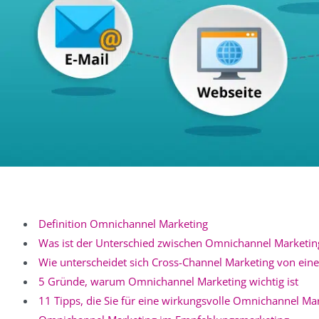
Definition Omnichannel Marketing
Was ist der Unterschied zwischen Omnichannel Marketin
Wie unterscheidet sich Cross-Channel Marketing von ein
5 Gründe, warum Omnichannel Marketing wichtig ist
11 Tipps, die Sie für eine wirkungsvolle Omnichannel Mar