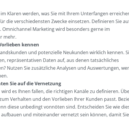
im Klaren werden, was Sie mit Ihrem Unterfangen erreiche
r die verschiedensten Zwecke einsetzen. Definieren Sie auf
in. Omnichannel Marketing wird besonders gerne im
er mehr.
 Vorlieben kennen
Bestandskunden und potenzielle Neukunden wirklich kennen. S
n, repräsentativen Daten auf, aus denen tatsächliches
 Nutzen Sie zusätzliche Analysen und Auswertungen, wen
men.
hten Sie auf die Vernetzung
 wird es Ihnen fallen, die richtigen Kanäle zu definieren. Üb
n zum Verhalten und den Vorlieben Ihrer Kunden passt. Bezi
enn diese unbedingt vonnöten sind. Entscheiden Sie wie die
 aufbauen und miteinander vernetzt sein können, damit Sie