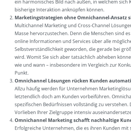
ein harmonisches Bild nach außen, in welchem sich 
bisherige Interaktion anknüpfen können.
Marketingstrategien ohne Omnichannel-Ansatz s
Multichannel Marketing und Cross-Channel Lösungen
Masse hervorzustechen. Denn die Menschen sind es
online Informationen und Services über alle mögliche
Selbstverständlichkeit geworden, die gerade bei g
wird. Womit Sie sich aber tatsächlich abheben könne
wie und wann – insbesondere im Vergleich zur Konk
Punkt.
Omnichannel Lösungen rücken Kunden automatis
Allzu häufig werden für Unternehmen Marketinglösun
letztendlich doch am Kunden vorbeiführen. Omnichan
spezifischen Bedürfnissen vollständig zu verstehen.
Vorlieben Ihrer Zielgruppe intensiv auseinandersetz
Omnichannel Marketing schafft nachhaltige Ku
Erfolgreiche Unternehmen, die es ihren Kunden mi