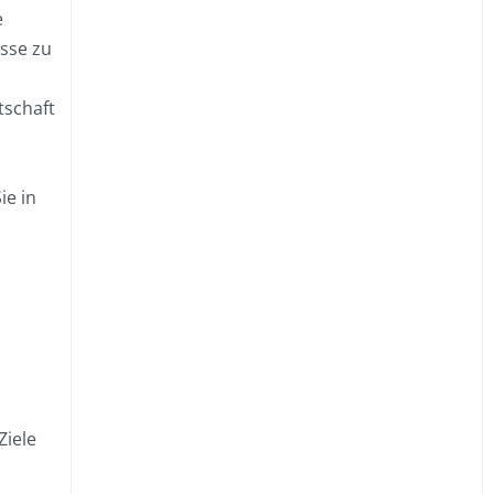
e
sse zu
tschaft
ie in
Ziele