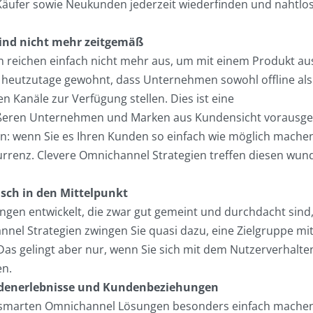
Käufer sowie Neukunden jederzeit wiederfinden und nahtlos
ind nicht mehr zeitgemäß
 reichen einfach nicht mehr aus, um mit einem Produkt au
 heutzutage gewohnt, dass Unternehmen sowohl offline als
n Kanäle zur Verfügung stellen. Dies ist eine
rößeren Unternehmen und Marken aus Kundensicht vorausge
n: wenn Sie es Ihren Kunden so einfach wie möglich machen
urrenz. Clevere Omnichannel Strategien treffen diesen wun
ch in den Mittelpunkt
gen entwickelt, die zwar gut gemeint und durchdacht sind
nel Strategien zwingen Sie quasi dazu, eine Zielgruppe mit
 Das gelingt aber nur, wenn Sie sich mit dem Nutzerverhalt
en.
ndenerlebnisse und Kundenbeziehungen
t smarten Omnichannel Lösungen besonders einfach machen