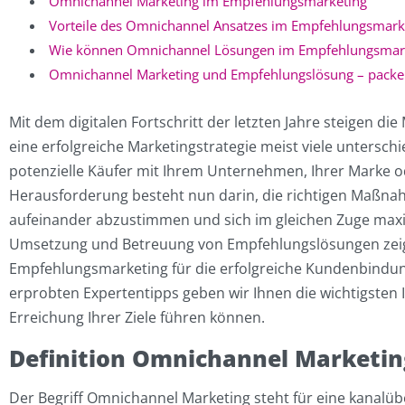
Omnichannel Marketing im Empfehlungsmarketing
Vorteile des Omnichannel Ansatzes im Empfehlungsmark
Wie können Omnichannel Lösungen im Empfehlungsmark
Omnichannel Marketing und Empfehlungslösung – packen
Mit dem digitalen Fortschritt der letzten Jahre steigen di
eine erfolgreiche Marketingstrategie meist viele unter
potenzielle Käufer mit Ihrem Unternehmen, Ihrer Marke ode
Herausforderung besteht nun darin, die richtigen Maßna
aufeinander abzustimmen und sich im gleichen Zuge maxi
Umsetzung und Betreuung von Empfehlungslösungen zeigt
Empfehlungsmarketing für die erfolgreiche Kundenbindu
erprobten Expertentipps geben wir Ihnen die wichtigsten
Erreichung Ihrer Ziele führen können.
Definition Omnichannel Marketin
Der Begriff Omnichannel Marketing steht für eine kanalüb