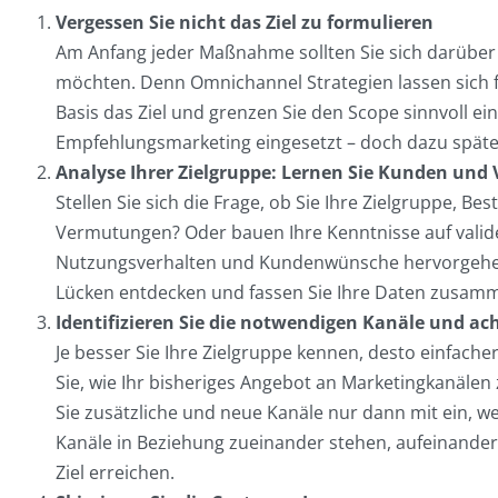
Vergessen Sie nicht das Ziel zu formulieren
Am Anfang jeder Maßnahme sollten Sie sich darüber 
möchten. Denn Omnichannel Strategien lassen sich fü
Basis das Ziel und grenzen Sie den Scope sinnvoll e
Empfehlungsmarketing eingesetzt – doch dazu spät
Analyse Ihrer Zielgruppe: Lernen Sie Kunden und
Stellen Sie sich die Frage, ob Sie Ihre Zielgruppe, 
Vermutungen? Oder bauen Ihre Kenntnisse auf valide
Nutzungsverhalten und Kundenwünsche hervorgehen?
Lücken entdecken und fassen Sie Ihre Daten zusam
Identifizieren Sie die notwendigen Kanäle und ac
Je besser Sie Ihre Zielgruppe kennen, desto einfacher
Sie, wie Ihr bisheriges Angebot an Marketingkanäle
Sie zusätzliche und neue Kanäle nur dann mit ein, w
Kanäle in Beziehung zueinander stehen, aufeinander
Ziel erreichen.