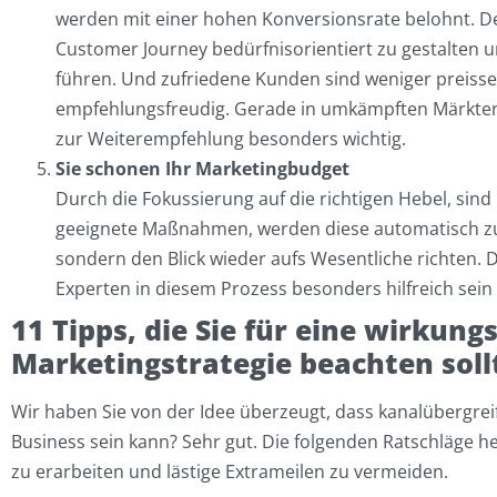
werden mit einer hohen Konversionsrate belohnt. De
Customer Journey bedürfnisorientiert zu gestalten
führen. Und zufriedene Kunden sind weniger preisse
empfehlungsfreudig. Gerade in umkämpften Märkten 
zur Weiterempfehlung besonders wichtig.
Sie schonen Ihr Marketingbudget
Durch die Fokussierung auf die richtigen Hebel, sind 
geeignete Maßnahmen, werden diese automatisch zum
sondern den Blick wieder aufs Wesentliche richten. 
Experten in diesem Prozess besonders hilfreich sein
11 Tipps, die Sie für eine wirkun
Marketingstrategie beachten soll
Wir haben Sie von der Idee überzeugt, dass kanalübergrei
Business sein kann? Sehr gut. Die folgenden Ratschläge he
zu erarbeiten und lästige Extrameilen zu vermeiden.