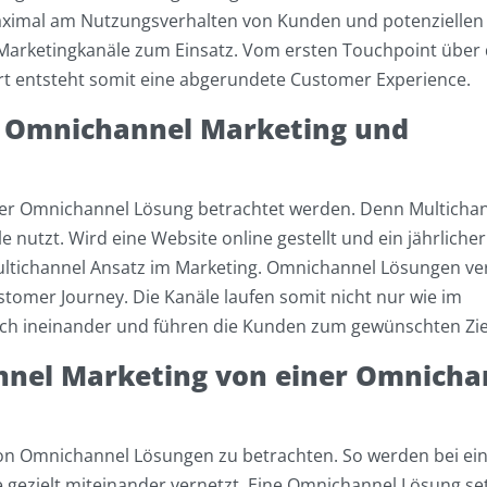
aximal am Nutzungsverhalten von Kunden und potenziellen
 Marketingkanäle zum Einsatz. Vom ersten Touchpoint über
t entsteht somit eine abgerundete Customer Experience.
n Omnichannel Marketing und
ner Omnichannel Lösung betrachtet werden. Denn Multicha
utzt. Wird eine Website online gestellt und ein jährlicher
ultichannel Ansatz im Marketing. Omnichannel Lösungen ve
ustomer Journey. Die Kanäle laufen somit nicht nur wie im
isch ineinander und führen die Kunden zum gewünschten Zie
annel Marketing von einer Omnicha
 von Omnichannel Lösungen zu betrachten. So werden bei ei
 gezielt miteinander vernetzt. Eine Omnichannel Lösung se