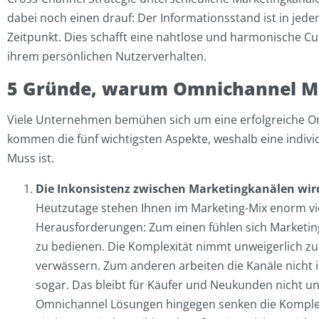
dabei noch einen drauf: Der Informationsstand ist in je
Zeitpunkt. Dies schafft eine nahtlose und harmonische Cu
ihrem persönlichen Nutzerverhalten.
5 Gründe, warum Omnichannel Mar
Viele Unternehmen bemühen sich um eine erfolgreiche Om
kommen die fünf wichtigsten Aspekte, weshalb eine indiv
Muss ist.
Die Inkonsistenz zwischen Marketingkanälen wir
Heutzutage stehen Ihnen im Marketing-Mix enorm vi
Herausforderungen: Zum einen fühlen sich Marketing
zu bedienen. Die Komplexität nimmt unweigerlich zu
verwässern. Zum anderen arbeiten die Kanäle nicht 
sogar. Das bleibt für Käufer und Neukunden nicht un
Omnichannel Lösungen hingegen senken die Komplexi