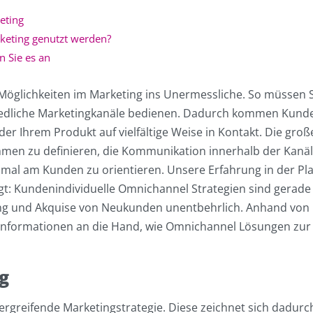
eting
eting genutzt werden?
 Sie es an
e Möglichkeiten im Marketing ins Unermessliche. So müssen S
schiedliche Marketingkanäle bedienen. Dadurch kommen Kun
r Ihrem Produkt auf vielfältige Weise in Kontakt. Die groß
hmen zu definieren, die Kommunikation innerhalb der Kanä
mal am Kunden zu orientieren. Unsere Erfahrung in der Pl
: Kundenindividuelle Omnichannel Strategien sind gerade
ng und Akquise von Neukunden unentbehrlich. Anhand von
 Informationen an die Hand, wie Omnichannel Lösungen zur
g
ergreifende Marketingstrategie. Diese zeichnet sich dadurc