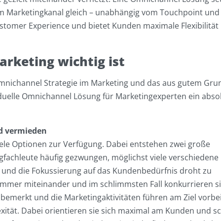
dem Marketingkanal gleich – unabhängig vom Touchpoint und
stomer Experience und bietet Kunden maximale Flexibilität 
keting wichtig ist
nichannel Strategie im Marketing und das aus gutem Grun
iduelle Omnichannel Lösung für Marketingexperten ein abso
d vermieden
ele Optionen zur Verfügung. Dabei entstehen zwei große
fachleute häufig gezwungen, möglichst viele verschiedene
 und die Fokussierung auf das Kundenbedürfnis droht zu
immer miteinander und im schlimmsten Fall konkurrieren s
bemerkt und die Marketingaktivitäten führen am Ziel vorbei
tät. Dabei orientieren sie sich maximal am Kunden und s