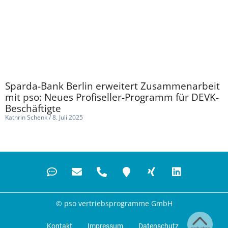
Sparda-Bank Berlin erweitert Zusammenarbeit
mit pso: Neues Profiseller-Programm für DEVK-
Beschäftigte
Kathrin Schenk
8. Juli 2025
© pso vertriebsprogramme GmbH
Kontakt
Impressum
Datenschutz