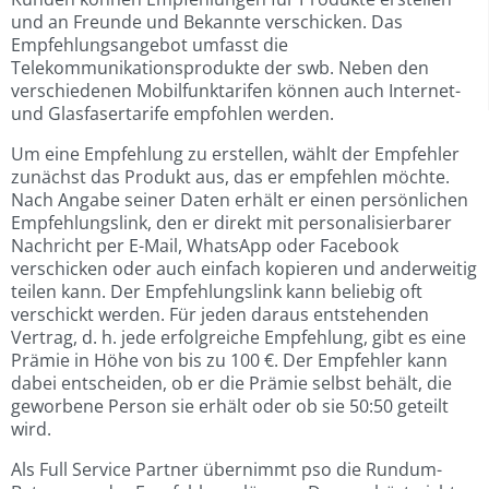
und an Freunde und Bekannte verschicken. Das
Empfehlungsangebot umfasst die
Telekommunikationsprodukte der swb. Neben den
verschiedenen Mobilfunktarifen können auch Internet-
und Glasfasertarife empfohlen werden.
Um eine Empfehlung zu erstellen, wählt der Empfehler
zunächst das Produkt aus, das er empfehlen möchte.
Nach Angabe seiner Daten erhält er einen persönlichen
Empfehlungslink, den er direkt mit personalisierbarer
Nachricht per E-Mail, WhatsApp oder Facebook
verschicken oder auch einfach kopieren und anderweitig
teilen kann. Der Empfehlungslink kann beliebig oft
verschickt werden. Für jeden daraus entstehenden
Vertrag, d. h. jede erfolgreiche Empfehlung, gibt es eine
Prämie in Höhe von bis zu 100 €. Der Empfehler kann
dabei entscheiden, ob er die Prämie selbst behält, die
geworbene Person sie erhält oder ob sie 50:50 geteilt
wird.
Als Full Service Partner übernimmt pso die Rundum-