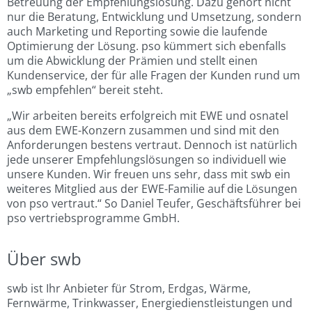
Betreuung der Empfehlungslösung. Dazu gehört nicht
nur die Beratung, Entwicklung und Umsetzung, sondern
auch Marketing und Reporting sowie die laufende
Optimierung der Lösung. pso kümmert sich ebenfalls
um die Abwicklung der Prämien und stellt einen
Kundenservice, der für alle Fragen der Kunden rund um
„swb empfehlen“ bereit steht.
„Wir arbeiten bereits erfolgreich mit EWE und osnatel
aus dem EWE-Konzern zusammen und sind mit den
Anforderungen bestens vertraut. Dennoch ist natürlich
jede unserer Empfehlungslösungen so individuell wie
unsere Kunden. Wir freuen uns sehr, dass mit swb ein
weiteres Mitglied aus der EWE-Familie auf die Lösungen
von pso vertraut.“ So Daniel Teufer, Geschäftsführer bei
pso vertriebsprogramme GmbH.
Über swb
swb ist Ihr Anbieter für Strom, Erdgas, Wärme,
Fernwärme, Trinkwasser, Energiedienstleistungen und