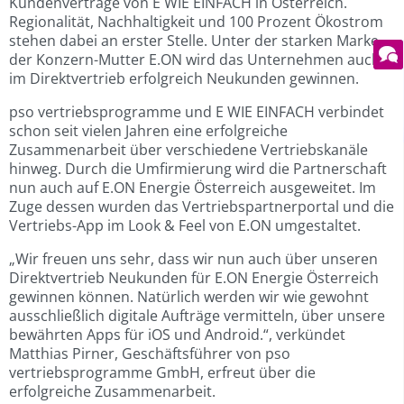
Kundenverträge von E WIE EINFACH in Österreich.
Regionalität, Nachhaltigkeit und 100 Prozent Ökostrom
stehen dabei an erster Stelle. Unter der starken Marke
der Konzern-Mutter E.ON wird das Unternehmen auch
im Direktvertrieb erfolgreich Neukunden gewinnen.
pso vertriebsprogramme und E WIE EINFACH verbindet
schon seit vielen Jahren eine erfolgreiche
Zusammenarbeit über verschiedene Vertriebskanäle
hinweg. Durch die Umfirmierung wird die Partnerschaft
nun auch auf E.ON Energie Österreich ausgeweitet. Im
Zuge dessen wurden das Vertriebspartnerportal und die
Vertriebs-App im Look & Feel von E.ON umgestaltet.
„Wir freuen uns sehr, dass wir nun auch über unseren
Direktvertrieb Neukunden für E.ON Energie Österreich
gewinnen können. Natürlich werden wir wie gewohnt
ausschließlich digitale Aufträge vermitteln, über unsere
bewährten Apps für iOS und Android.“, verkündet
Matthias Pirner, Geschäftsführer von pso
vertriebsprogramme GmbH, erfreut über die
erfolgreiche Zusammenarbeit.