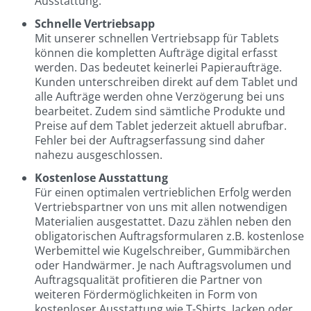
Ausstattung.
Schnelle Vertriebsapp
Mit unserer schnellen Vertriebsapp für Tablets
können die kompletten Aufträge digital erfasst
werden. Das bedeutet keinerlei Papieraufträge.
Kunden unterschreiben direkt auf dem Tablet und
alle Aufträge werden ohne Verzögerung bei uns
bearbeitet. Zudem sind sämtliche Produkte und
Preise auf dem Tablet jederzeit aktuell abrufbar.
Fehler bei der Auftragserfassung sind daher
nahezu ausgeschlossen.
Kostenlose Ausstattung
Für einen optimalen vertrieblichen Erfolg werden
Vertriebspartner von uns mit allen notwendigen
Materialien ausgestattet. Dazu zählen neben den
obligatorischen Auftragsformularen z.B. kostenlose
Werbemittel wie Kugelschreiber, Gummibärchen
oder Handwärmer. Je nach Auftragsvolumen und
Auftragsqualität profitieren die Partner von
weiteren Fördermöglichkeiten in Form von
kostenloser Ausstattung wie T-Shirts, Jacken oder