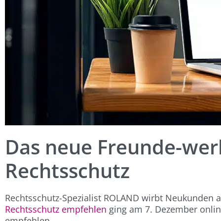
Das neue Freunde-we
Rechtsschutz
Rechtsschutz-Spezialist ROLAND wirbt Neukunden a
Rechtsschutz empfehlen
ging am 7. Dezember online
empfehlen.