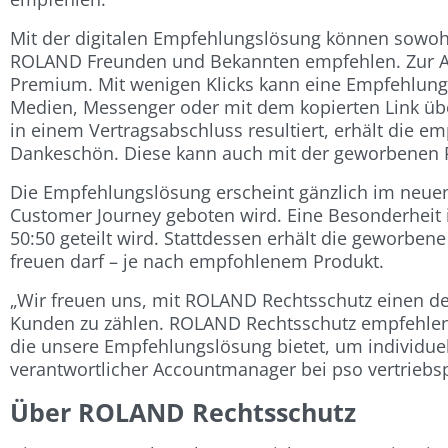
Mit der digitalen Empfehlungslösung können sowoh
ROLAND Freunden und Bekannten empfehlen. Zur Aus
Premium. Mit wenigen Klicks kann eine Empfehlung er
Medien, Messenger oder mit dem kopierten Link übe
in einem Vertragsabschluss resultiert, erhält die e
Dankeschön. Diese kann auch mit der geworbenen P
Die Empfehlungslösung erscheint gänzlich im neue
Customer Journey geboten wird. Eine Besonderheit is
50:50 geteilt wird. Stattdessen erhält die geworben
freuen darf – je nach empfohlenem Produkt.
„Wir freuen uns, mit ROLAND Rechtsschutz einen d
Kunden zu zählen. ROLAND Rechtsschutz empfehlen is
die unsere Empfehlungslösung bietet, um individuel
verantwortlicher Accountmanager bei pso vertrie
Über ROLAND Rechtsschutz