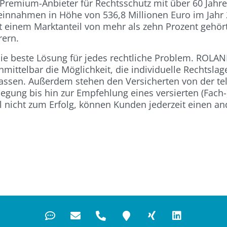
Premium-Anbieter für Rechtsschutz mit über 60 Jahr
gseinnahmen in Höhe von 536,8 Millionen Euro im Jahr
t einem Marktanteil von mehr als zehn Prozent gehö
rern.
e beste Lösung für jedes rechtliche Problem. ROLAN
nmittelbar die Möglichkeit, die individuelle Rechtslag
assen. Außerdem stehen den Versicherten von der te
legung bis hin zur Empfehlung eines versierten (Fach
hl nicht zum Erfolg, können Kunden jederzeit einen a