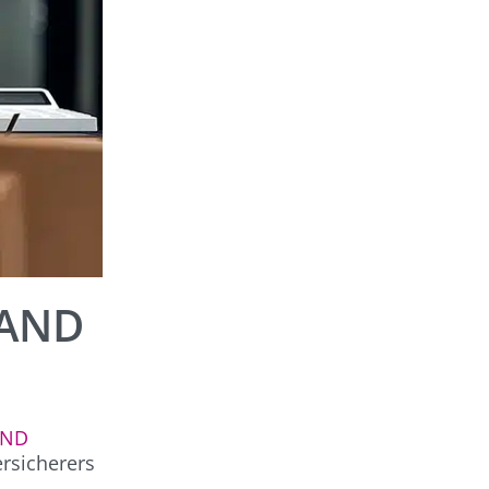
LAND
AND
rsicherers