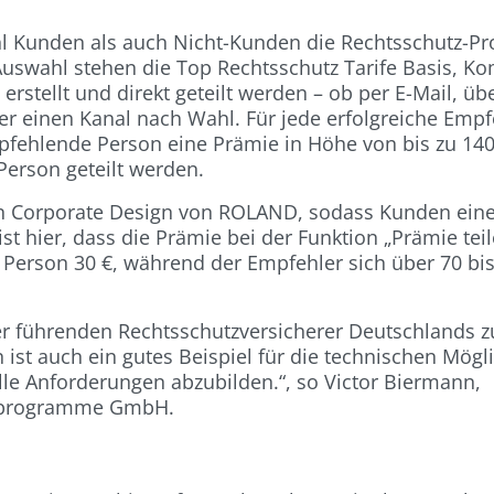
l Kunden als auch Nicht-Kunden die Rechtsschutz-Pr
wahl stehen die Top Rechtsschutz Tarife Basis, Ko
stellt und direkt geteilt werden – ob per E-Mail, übe
r einen Kanal nach Wahl. Für jede erfolgreiche Empf
mpfehlende Person eine Prämie in Höhe von bis zu 140
erson geteilt werden.
n Corporate Design von ROLAND, sodass Kunden eine
t hier, dass die Prämie bei der Funktion „Prämie teil
e Person 30 €, während der Empfehler sich über 70 bis
er führenden Rechtsschutzversicherer Deutschlands 
t auch ein gutes Beispiel für die technischen Mögli
le Anforderungen abzubilden.“, so Victor Biermann,
bsprogramme GmbH.