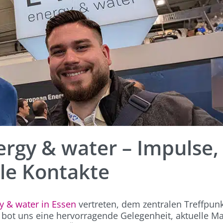
ergy & water – Impulse,
le Kontakte
y & water in Essen
vertreten, dem zentralen Treffpunk
bot uns eine hervorragende Gelegenheit, aktuelle Ma