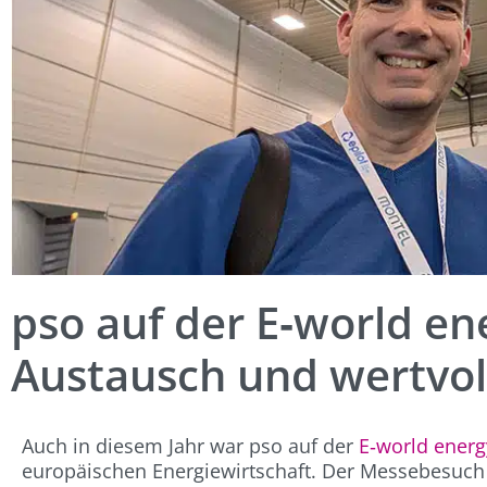
pso auf der E‑world en
Austausch und wertvol
Auch in diesem Jahr war pso auf der
E‑world energ
europäischen Energiewirtschaft. Der Messebesuch 