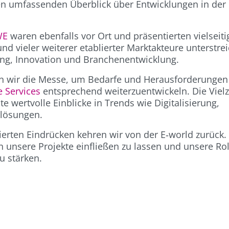
n umfassenden Überblick über Entwicklungen in der
WE
waren ebenfalls vor Ort und präsentierten vielseiti
 vieler weiterer etablierter Marktakteure unterstrei
rung, Innovation und Branchenentwicklung.
tzen wir die Messe, um Bedarfe und Herausforderungen
 Services
entsprechend weiterzuentwickeln. Die Vielz
 wertvolle Einblicke in Trends wie Digitalisierung,
elösungen.
erten Eindrücken kehren wir von der E‑world zurück.
 unsere Projekte einfließen zu lassen und unsere Rol
u stärken.