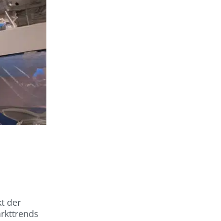
t der
rkttrends