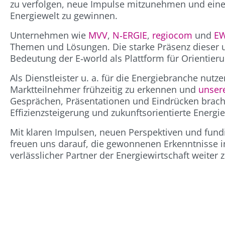
zu verfolgen, neue Impulse mitzunehmen und eine
Energiewelt zu gewinnen.
Unternehmen wie
MVV
,
N‑ERGIE
,
regiocom
und
E
Themen und Lösungen. Die starke Präsenz dieser und
Bedeutung der E‑world als Plattform für Orientie
Als Dienstleister u. a. für die Energiebranche nu
Marktteilnehmer frühzeitig zu erkennen und
unsere
Gesprächen, Präsentationen und Eindrücken brachte
Effizienzsteigerung und zukunftsorientierte Energi
Mit klaren Impulsen, neuen Perspektiven und fundi
freuen uns darauf, die gewonnenen Erkenntnisse in
verlässlicher Partner der Energiewirtschaft weiter z