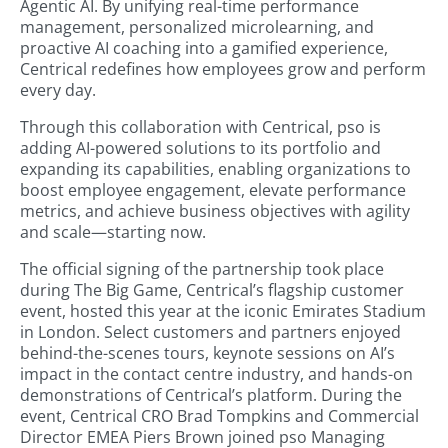
Agentic AI. By unifying real-time performance
management, personalized microlearning, and
proactive AI coaching into a gamified experience,
Centrical redefines how employees grow and perform
every day.
Through this collaboration with Centrical, pso is
adding AI-powered solutions to its portfolio and
expanding its capabilities, enabling organizations to
boost employee engagement, elevate performance
metrics, and achieve business objectives with agility
and scale—starting now.
The official signing of the partnership took place
during The Big Game, Centrical’s flagship customer
event, hosted this year at the iconic Emirates Stadium
in London. Select customers and partners enjoyed
behind-the-scenes tours, keynote sessions on AI’s
impact in the contact centre industry, and hands-on
demonstrations of Centrical’s platform. During the
event, Centrical CRO Brad Tompkins and Commercial
Director EMEA Piers Brown joined pso Managing