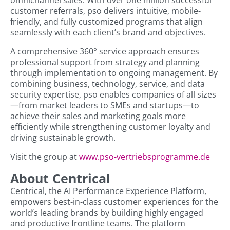
omnichannel sales. With over one million successful
customer referrals, pso delivers intuitive, mobile-
friendly, and fully customized programs that align
seamlessly with each client’s brand and objectives.
A comprehensive 360° service approach ensures
professional support from strategy and planning
through implementation to ongoing management. By
combining business, technology, service, and data
security expertise, pso enables companies of all sizes
—from market leaders to SMEs and startups—to
achieve their sales and marketing goals more
efficiently while strengthening customer loyalty and
driving sustainable growth.
Visit the group at
www.pso-vertriebsprogramme.de
About Centrical
Centrical, the AI Performance Experience Platform,
empowers best-in-class customer experiences for the
world’s leading brands by building highly engaged
and productive frontline teams. The platform