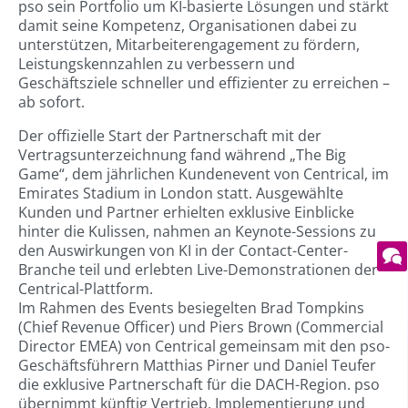
pso sein Portfolio um KI-basierte Lösungen und stärkt
damit seine Kompetenz, Organisationen dabei zu
unterstützen, Mitarbeiterengagement zu fördern,
Leistungskennzahlen zu verbessern und
Geschäftsziele schneller und effizienter zu erreichen –
ab sofort.
Der offizielle Start der Partnerschaft mit der
Vertragsunterzeichnung fand während „The Big
Game“, dem jährlichen Kundenevent von Centrical, im
Emirates Stadium in London statt. Ausgewählte
Kunden und Partner erhielten exklusive Einblicke
hinter die Kulissen, nahmen an Keynote-Sessions zu
den Auswirkungen von KI in der Contact-Center-
Branche teil und erlebten Live-Demonstrationen der
Centrical-Plattform.
Im Rahmen des Events besiegelten Brad Tompkins
(Chief Revenue Officer) und Piers Brown (Commercial
Director EMEA) von Centrical gemeinsam mit den pso-
Geschäftsführern Matthias Pirner und Daniel Teufer
die exklusive Partnerschaft für die DACH-Region. pso
übernimmt künftig Vertrieb, Implementierung und