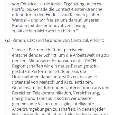
von Centrical ist die ideale Ergänzung unseres
Portfolios. Gerade die Contact-Center-Branche
erlebt durch den Einfluss von KI einen großen
Wandel – und wir freuen uns darauf, unseren
Kunden mit dieser innovativen Lösung
zusätzlichen Mehrwert zu bieten.“
Gal Rimon, CEO und Gründer von Centrical, erklärt:
"Unsere Partnerschaft mit pso ist ein
entscheidender Schritt, um die Arbeitswelt neu zu
denken. Mit unserer Expansion in die DACH-
Region schaffen wir ein neues Paradigma: KI-
gestützte Performance-Erlebnisse, die
Unternehmen dabei unterstützen, das volle
Potenzial von Mensch und KI zu entfalten.
Gemeinsam mit führenden Unternehmen aus den
Bereichen Telekommunikation, Versicherung,
Energie und Transport setzen wir unsere
gemeinsame Vision um – agile, intelligente
Arbeitsumgebungen zu schaffen, in denen jeder
Mitarbeitende befähigt wird, Höchstleistungen zu