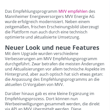
Das Empfehlungsprogramm
MVV empfehlen
des
Mannheimer Energieversorgers MVV Energie AG
wurde erfolgreich modernisiert. Neben einem
zeitgemäßen, frischen Erscheinungsbild überzeugt
die Plattform nun auch durch eine technisch
optimierte und aktualisierte Umsetzung.
Neuer Look und neue Features
Mit dem Upgrade wurden verschiedene
Verbesserungen am MVV Empfehlungsprogramm
durchgeführt. Zwar betrafen die meisten Änderungen
und Aktualisierungen vor allem technische Aspekte im
Hintergrund, aber auch optisch hat sich etwas getan:
die Anpassung des Empfehlungsprogramms an die
aktuellen CI-Vorgaben von MVV.
Darüber hinaus gab es eine kleine Ergänzung im
Empfehlungsprozess. Dort können nun
Werbeeinwilligungen gesammelt werden, die direkt
via API an MVV übermittelt werden. Diese