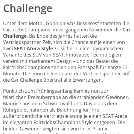
Challenge
Unter dem Motto „Gönn dir was Besseres“ starteten die
FairtriebsChampions im vergangenen November die
Car
Challenge
. Bis Ende des Jahres hatten die
Vertriebspartner Zeit, sich die Chance auf je einen von
zwei
SEAT Ateca Style
zu sichern, einer dynamischen
Variante des SUV von SEAT. Innovative Technologien
vereint mit markantem Design – und das Beste: die
FairtriebsChampions zahlen den Fahrspaß für ganze 12
Monate! Die enorme Resonanz der Vertriebspartner auf
die Car Challenge übertraf alle Erwartungen.
Pünktlich zum Frühlingsanfang kam es nun zur
feierlichen Preisübergabe an die strahlenden Gewinner.
Maurice aus dem Schwarzwald und David aus dem
Ruhrgebiet nahmen als Belohnung für ihre
außerordentliche Vertriebsleistung je einen SEAT Ateca
im eleganten FairtriebsChampions Style entgegen. Die
beiden Gewinner zeigten sich von Ihrer Prämie