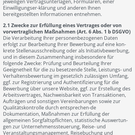
jeweiligen Vertragsunterlagen, Formularen, einer
Einwilligungser-klärung und anderen Ihnen
bereitgestellten Informationen entnehmen.
2.1 Zwecke zur Erfüllung eines Vertrages oder von
vorvertraglichen Maßnahmen (Art. 6 Abs. 1 b DSGVO)
Die Verarbeitung Ihrer personenbezogenen Daten
erfolgt zur Bearbeitung Ihrer Bewerbung auf eine kon-
krete Stellenausschreibung oder als Initiativbewerbung,
und in diesem Zusammenhang insbesondere für
folgende Zwecke: Prüfung und Beurteilung Ihrer
Geeignetheit für die zu besetzende Stelle, Leistungs- und
Verhaltensbewertung im gesetzlich zulässigen Umfang,
ggf. zur Registrierung und Authentifizierung für die
Bewerbung über unsere Website, ggf. zur Erstellung des
Arbeitsvertrages, Nachweisbarkeit von Transaktionen,
Aufträgen und sonstigen Vereinbarungen sowie zur
Qualitätskontrolle durch entsprechen-de
Dokumentation, Maßnahmen zur Erfüllung der
allgemeinen Sorgfaltspflichten, statistische Auswertun-
gen zur Unternehmenssteuerung, Reise- und
Veranstaltungsmanagement, Reisebuchung und