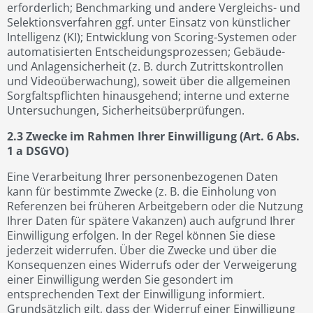
erforderlich; Benchmarking und andere Vergleichs- und
Selektionsverfahren ggf. unter Einsatz von künstlicher
Intelligenz (KI); Entwicklung von Scoring-Systemen oder
automatisierten Entscheidungsprozessen; Gebäude-
und Anlagensicherheit (z. B. durch Zutrittskontrollen
und Videoüberwachung), soweit über die allgemeinen
Sorgfaltspflichten hinausgehend; interne und externe
Untersuchungen, Sicherheitsüberprüfungen.
2.3 Zwecke im Rahmen Ihrer Einwilligung (Art. 6 Abs.
1 a DSGVO)
Eine Verarbeitung Ihrer personenbezogenen Daten
kann für bestimmte Zwecke (z. B. die Einholung von
Referenzen bei früheren Arbeitgebern oder die Nutzung
Ihrer Daten für spätere Vakanzen) auch aufgrund Ihrer
Einwilligung erfolgen. In der Regel können Sie diese
jederzeit widerrufen. Über die Zwecke und über die
Konsequenzen eines Widerrufs oder der Verweigerung
einer Einwilligung werden Sie gesondert im
entsprechenden Text der Einwilligung informiert.
Grundsätzlich gilt, dass der Widerruf einer Einwilligung