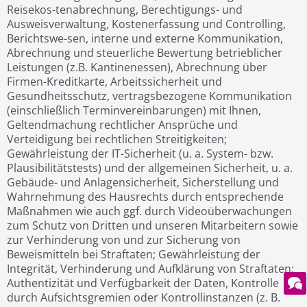
Reisekos-tenabrechnung, Berechtigungs- und
Ausweisverwaltung, Kostenerfassung und Controlling,
Berichtswe-sen, interne und externe Kommunikation,
Abrechnung und steuerliche Bewertung betrieblicher
Leistungen (z.B. Kantinenessen), Abrechnung über
Firmen-Kreditkarte, Arbeitssicherheit und
Gesundheitsschutz, vertragsbezogene Kommunikation
(einschließlich Terminvereinbarungen) mit Ihnen,
Geltendmachung rechtlicher Ansprüche und
Verteidigung bei rechtlichen Streitigkeiten;
Gewährleistung der IT-Sicherheit (u. a. System- bzw.
Plausibilitätstests) und der allgemeinen Sicherheit, u. a.
Gebäude- und Anlagensicherheit, Sicherstellung und
Wahrnehmung des Hausrechts durch entsprechende
Maßnahmen wie auch ggf. durch Videoüberwachungen
zum Schutz von Dritten und unseren Mitarbeitern sowie
zur Verhinderung von und zur Sicherung von
Beweismitteln bei Straftaten; Gewährleistung der
Integrität, Verhinderung und Aufklärung von Straftaten;
Authentizität und Verfügbarkeit der Daten, Kontrolle
durch Aufsichtsgremien oder Kontrollinstanzen (z. B.