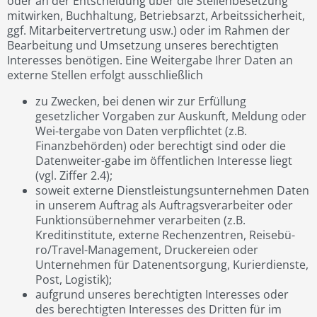
oder an der Entscheidung über die Stellenbesetzung
mitwirken, Buchhaltung, Betriebsarzt, Arbeitssicherheit,
ggf. Mitarbeitervertretung usw.) oder im Rahmen der
Bearbeitung und Umsetzung unseres berechtigten
Interesses benötigen. Eine Weitergabe Ihrer Daten an
externe Stellen erfolgt ausschließlich
zu Zwecken, bei denen wir zur Erfüllung
gesetzlicher Vorgaben zur Auskunft, Meldung oder
Wei-tergabe von Daten verpflichtet (z.B.
Finanzbehörden) oder berechtigt sind oder die
Datenweiter-gabe im öffentlichen Interesse liegt
(vgl. Ziffer 2.4);
soweit externe Dienstleistungsunternehmen Daten
in unserem Auftrag als Auftragsverarbeiter oder
Funktionsübernehmer verarbeiten (z.B.
Kreditinstitute, externe Rechenzentren, Reisebü-
ro/Travel-Management, Druckereien oder
Unternehmen für Datenentsorgung, Kurierdienste,
Post, Logistik);
aufgrund unseres berechtigten Interesses oder
des berechtigten Interesses des Dritten für im