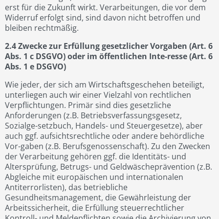
erst für die Zukunft wirkt. Verarbeitungen, die vor dem
Widerruf erfolgt sind, sind davon nicht betroffen und
bleiben rechtmäßig.
2.4 Zwecke zur Erfüllung gesetzlicher Vorgaben (Art. 6
Abs. 1 c DSGVO) oder im öffentlichen Inte-resse (Art. 6
Abs. 1 e DSGVO)
Wie jeder, der sich am Wirtschaftsgeschehen beteiligt,
unterliegen auch wir einer Vielzahl von rechtlichen
Verpflichtungen. Primär sind dies gesetzliche
Anforderungen (z.B. Betriebsverfassungsgesetz,
Sozialge-setzbuch, Handels- und Steuergesetze), aber
auch ggf. aufsichtsrechtliche oder andere behördliche
Vor-gaben (z.B. Berufsgenossenschaft). Zu den Zwecken
der Verarbeitung gehören ggf. die Identitäts- und
Altersprüfung, Betrugs- und Geldwäscheprävention (z.B.
Abgleiche mit europäischen und internationalen
Antiterrorlisten), das betriebliche
Gesundheitsmanagement, die Gewährleistung der
Arbeitssicherheit, die Erfüllung steuerrechtlicher
Kontroll- und Meldepflichten sowie die Archivierung von