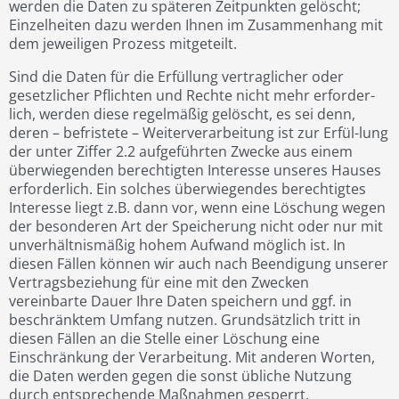
werden die Daten zu späteren Zeitpunkten gelöscht;
Einzelheiten dazu werden Ihnen im Zusammenhang mit
dem jeweiligen Prozess mitgeteilt.
Sind die Daten für die Erfüllung vertraglicher oder
gesetzlicher Pflichten und Rechte nicht mehr erforder-
lich, werden diese regelmäßig gelöscht, es sei denn,
deren – befristete – Weiterverarbeitung ist zur Erfül-lung
der unter Ziffer 2.2 aufgeführten Zwecke aus einem
überwiegenden berechtigten Interesse unseres Hauses
erforderlich. Ein solches überwiegendes berechtigtes
Interesse liegt z.B. dann vor, wenn eine Löschung wegen
der besonderen Art der Speicherung nicht oder nur mit
unverhältnismäßig hohem Aufwand möglich ist. In
diesen Fällen können wir auch nach Beendigung unserer
Vertragsbeziehung für eine mit den Zwecken
vereinbarte Dauer Ihre Daten speichern und ggf. in
beschränktem Umfang nutzen. Grundsätzlich tritt in
diesen Fällen an die Stelle einer Löschung eine
Einschränkung der Verarbeitung. Mit anderen Worten,
die Daten werden gegen die sonst übliche Nutzung
durch entsprechende Maßnahmen gesperrt.