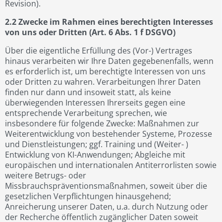
Revision).
2.2 Zwecke im Rahmen eines berechtigten Interesses
von uns oder Dritten (Art. 6 Abs. 1 f DSGVO)
Über die eigentliche Erfüllung des (Vor-) Vertrages
hinaus verarbeiten wir Ihre Daten gegebenenfalls, wenn
es erforderlich ist, um berechtigte Interessen von uns
oder Dritten zu wahren. Verarbeitungen Ihrer Daten
finden nur dann und insoweit statt, als keine
überwiegenden Interessen Ihrerseits gegen eine
entsprechende Verarbeitung sprechen, wie
insbesondere für folgende Zwecke: Maßnahmen zur
Weiterentwicklung von bestehender Systeme, Prozesse
und Dienstleistungen; ggf. Training und (Weiter- )
Entwicklung von KI-Anwendungen; Abgleiche mit
europäischen und internationalen Antiterrorlisten sowie
weitere Betrugs- oder
Missbrauchspräventionsmaßnahmen, soweit über die
gesetzlichen Verpflichtungen hinausgehend;
Anreicherung unserer Daten, u.a. durch Nutzung oder
der Recherche öffentlich zugänglicher Daten soweit